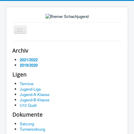
Navigation
an/aus
Startseite
Archiv
Ligen
2021/2022
2019/2020
Termine
Ligen
Impressum
Termine
Jugend-Liga
Jugend-A-Klasse
Jugend-B-Klasse
U10 Quali
Dokumente
Satzung
Turnierordnung