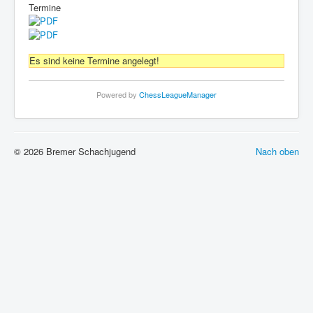
Termine
Es sind keine Termine angelegt!
Powered by
ChessLeagueManager
© 2026 Bremer Schachjugend
Nach oben