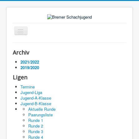
Navigation
an/aus
Startseite
Archiv
Ligen
2021/2022
2019/2020
Termine
Ligen
Impressum
Termine
Jugend-Liga
Jugend-A-Klasse
Jugend-B-Klasse
Aktuelle Runde
Paarungsliste
Runde 1
Runde 2
Runde 3
Runde 4