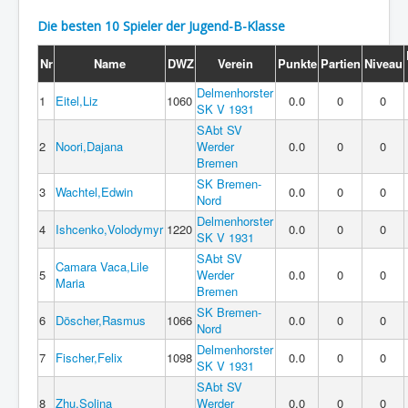
Die besten 10 Spieler der Jugend-B-Klasse
Nr
Name
DWZ
Verein
Punkte
Partien
Niveau
Delmenhorster
1
Eitel,Liz
1060
0.0
0
0
SK V 1931
SAbt SV
2
Noori,Dajana
Werder
0.0
0
0
Bremen
SK Bremen-
3
Wachtel,Edwin
0.0
0
0
Nord
Delmenhorster
4
Ishcenko,Volodymyr
1220
0.0
0
0
SK V 1931
SAbt SV
Camara Vaca,Lile
5
Werder
0.0
0
0
Maria
Bremen
SK Bremen-
6
Döscher,Rasmus
1066
0.0
0
0
Nord
Delmenhorster
7
Fischer,Felix
1098
0.0
0
0
SK V 1931
SAbt SV
8
Zhu,Solina
Werder
0.0
0
0