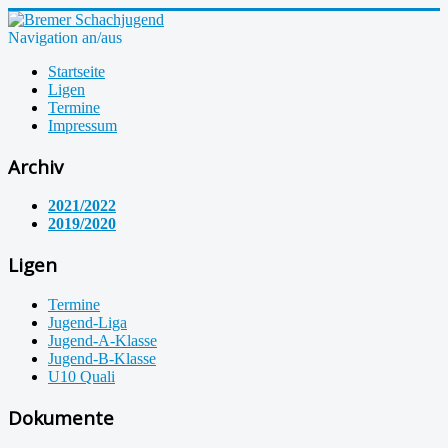
Navigation an/aus
Startseite
Ligen
Termine
Impressum
Archiv
2021/2022
2019/2020
Ligen
Termine
Jugend-Liga
Jugend-A-Klasse
Jugend-B-Klasse
U10 Quali
Dokumente