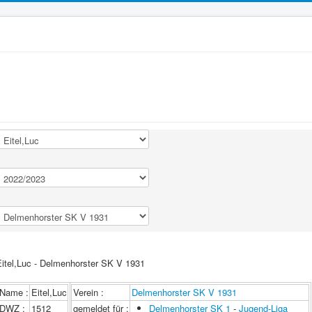
Eitel,Luc - Delmenhorster SK V 1931
Name :
Eitel,Luc
Verein :
Delmenhorster SK V 1931
DWZ :
1512
gemeldet für :
Delmenhorster SK 1
-
Jugend-Liga