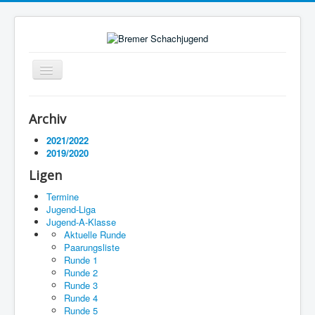
Navigation
an/aus
Startseite
Archiv
Ligen
2021/2022
2019/2020
Termine
Ligen
Impressum
Termine
Jugend-Liga
Jugend-A-Klasse
Aktuelle Runde
Paarungsliste
Runde 1
Runde 2
Runde 3
Runde 4
Runde 5