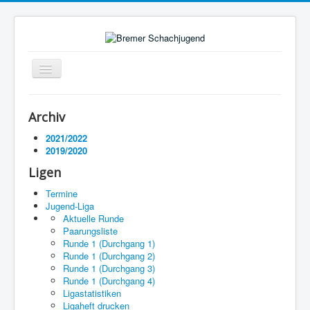
Navigation
an/aus
Startseite
Archiv
Ligen
2021/2022
2019/2020
Termine
Ligen
Impressum
Termine
Jugend-Liga
Aktuelle Runde
Paarungsliste
Runde 1 (Durchgang 1)
Runde 1 (Durchgang 2)
Runde 1 (Durchgang 3)
Runde 1 (Durchgang 4)
Ligastatistiken
Ligaheft drucken