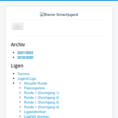
Navigation
an/aus
Startseite
Archiv
Ligen
2021/2022
2019/2020
Termine
Ligen
Impressum
Termine
Jugend-Liga
Aktuelle Runde
Paarungsliste
Runde 1 (Durchgang 1)
Runde 1 (Durchgang 2)
Runde 1 (Durchgang 3)
Runde 1 (Durchgang 4)
Ligastatistiken
Ligaheft drucken