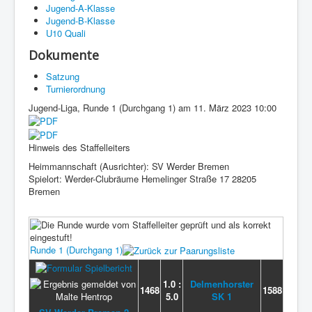
Jugend-A-Klasse
Jugend-B-Klasse
U10 Quali
Dokumente
Satzung
Turnierordnung
Jugend-Liga, Runde 1 (Durchgang 1) am 11. März 2023 10:00
Hinweis des Staffelleiters
Heimmannschaft (Ausrichter): SV Werder Bremen
Spielort: Werder-Clubräume Hemelinger Straße 17 28205
Bremen
Runde 1 (Durchgang 1)
1.0 :
Delmenhorster
1468
1588
5.0
SK 1