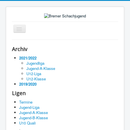
Navigation
an/aus
Startseite
Archiv
Ligen
2021/2022
Jugendliga
Termine
Jugend-A-Klasse
U12-Liga
Impressum
U12-Klasse
2019/2020
Ligen
Termine
Jugend-Liga
Jugend-A-Klasse
Jugend-B-Klasse
U10 Quali