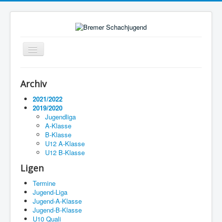
Navigation
an/aus
Startseite
Archiv
Ligen
2021/2022
2019/2020
Termine
Jugendliga
A-Klasse
Impressum
B-Klasse
U12 A-Klasse
U12 B-Klasse
Ligen
Termine
Jugend-Liga
Jugend-A-Klasse
Jugend-B-Klasse
U10 Quali