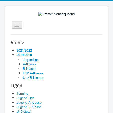
Navigation
an/aus
Startseite
Archiv
Ligen
2021/2022
2019/2020
Termine
Jugendliga
A-Klasse
Impressum
B-Klasse
U12 A-Klasse
U12 B-Klasse
Ligen
Termine
Jugend-Liga
Jugend-A-Klasse
Jugend-B-Klasse
U10 Quali