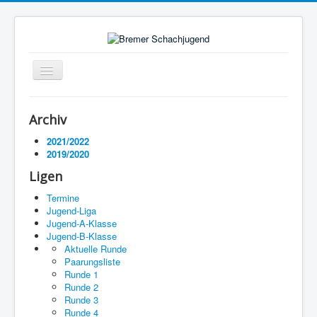
Navigation
an/aus
Startseite
Archiv
Ligen
2021/2022
2019/2020
Termine
Ligen
Impressum
Termine
Jugend-Liga
Jugend-A-Klasse
Jugend-B-Klasse
Aktuelle Runde
Paarungsliste
Runde 1
Runde 2
Runde 3
Runde 4