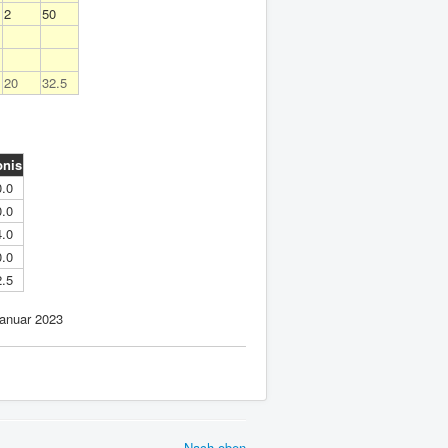
2
50
20
32.5
bnis
0.0
0.0
4.0
0.0
2.5
anuar 2023
Nach oben