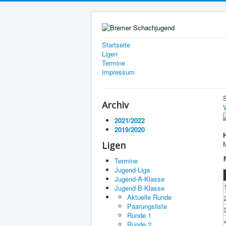
Startseite
Ligen
Termine
Impressum
Archiv
V
2021/2022
2019/2020
Ligen
Termine
Jugend-Liga
Jugend-A-Klasse
Jugend-B-Klasse
Aktuelle Runde
Paarungsliste
Runde 1
Runde 2