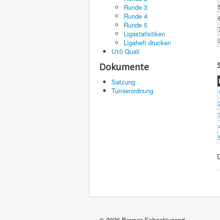
Runde 3
Runde 4
Runde 5
Ligastatistiken
Ligaheft drucken
U10 Quali
Dokumente
Satzung
Turnierordnung
© 2026 Bremer Schachjugend