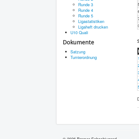
Runde 3
Runde 4
Runde 5
Ligastatistiken
Ligaheft drucken
U10 Quali
Dokumente
Satzung
Turnierordnung
© 2026 Bremer Schachjugend