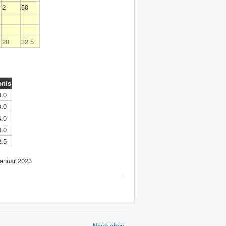
2
50
20
32.5
bnis
0.0
0.0
4.0
0.0
2.5
anuar 2023
Nach oben