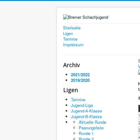
Startseite
Ligen
Termine
Impressum
Archiv
V
2021/2022
2019/2020
Ligen
Termine
Jugend-Liga
Jugend-A-Klasse
Jugend-B-Klasse
Aktuelle Runde
Paarungsliste
Runde 1
Runde 2