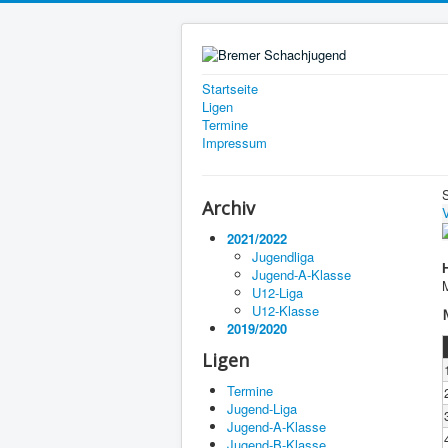
Startseite
Ligen
Termine
Impressum
Archiv
V
2021/2022
Jugendliga
Jugend-A-Klasse
M
U12-Liga
U12-Klasse
2019/2020
Ligen
Termine
Jugend-Liga
Jugend-A-Klasse
Jugend-B-Klasse