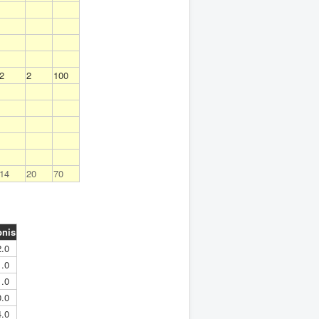
2
2
100
14
20
70
bnis
2.0
1.0
1.0
0.0
4.0