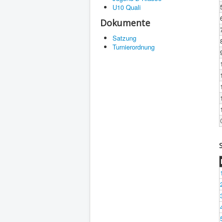
U10 Quali
Dokumente
Satzung
Turnierordnung