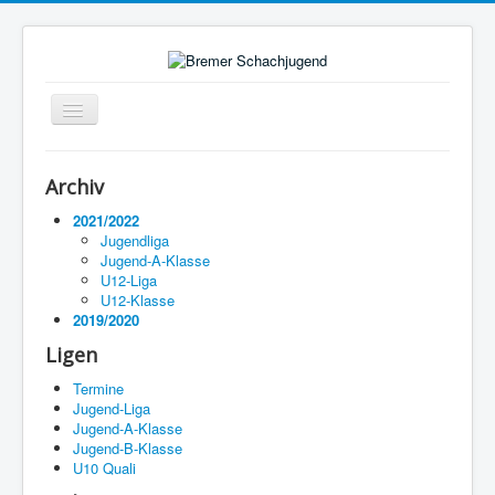
Navigation
an/aus
Startseite
Archiv
Ligen
2021/2022
Jugendliga
Termine
Jugend-A-Klasse
U12-Liga
Impressum
U12-Klasse
2019/2020
Ligen
Termine
Jugend-Liga
Jugend-A-Klasse
Jugend-B-Klasse
U10 Quali