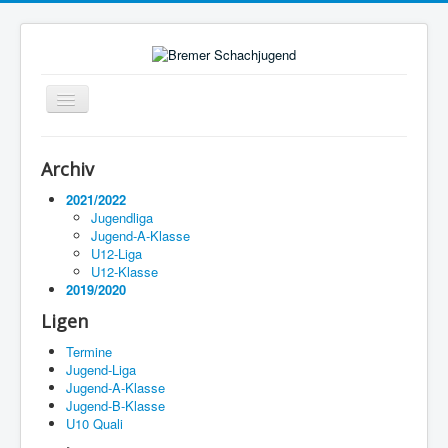
Navigation
an/aus
Startseite
Archiv
Ligen
2021/2022
Jugendliga
Termine
Jugend-A-Klasse
U12-Liga
Impressum
U12-Klasse
2019/2020
Ligen
Termine
Jugend-Liga
Jugend-A-Klasse
Jugend-B-Klasse
U10 Quali