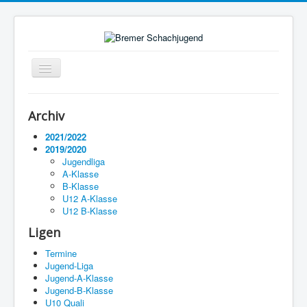
Navigation
an/aus
Startseite
Archiv
Ligen
2021/2022
2019/2020
Termine
Jugendliga
A-Klasse
Impressum
B-Klasse
U12 A-Klasse
U12 B-Klasse
Ligen
Termine
Jugend-Liga
Jugend-A-Klasse
Jugend-B-Klasse
U10 Quali