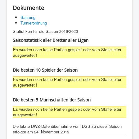
Dokumente
Satzung
Turnierordnung
Statistiken für die Saison 2019/2020
Saisonstatistik aller Bretter aller Ligen
Es wurden noch keine Partien gespielt oder vom Staffelleiter
ausgewertet !
Die besten 10 Spieler der Saison
Es wurden noch keine Partien gespielt oder vom Staffelleiter
ausgewertet !
Die besten 5 Mannschaften der Saison
Es wurden noch keine Partien gespielt oder vom Staffelleiter
ausgewertet !
Die letzte DWZ-Datenübernahme vom DSB zu dieser Saison
erfolgte am 24. November 2019