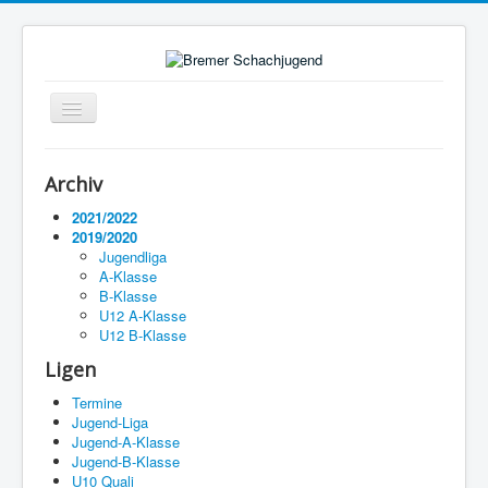
Navigation
an/aus
Startseite
Archiv
Ligen
2021/2022
2019/2020
Termine
Jugendliga
A-Klasse
Impressum
B-Klasse
U12 A-Klasse
U12 B-Klasse
Ligen
Termine
Jugend-Liga
Jugend-A-Klasse
Jugend-B-Klasse
U10 Quali