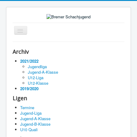
Navigation
an/aus
Startseite
Archiv
Ligen
2021/2022
Jugendliga
Termine
Jugend-A-Klasse
U12-Liga
Impressum
U12-Klasse
2019/2020
Ligen
Termine
Jugend-Liga
Jugend-A-Klasse
Jugend-B-Klasse
U10 Quali