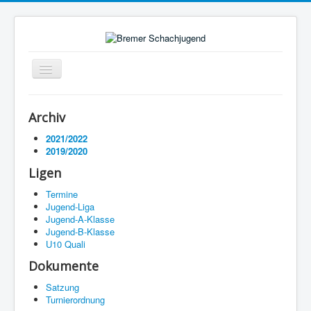
Navigation
an/aus
Startseite
Archiv
Ligen
2021/2022
2019/2020
Termine
Ligen
Impressum
Termine
Jugend-Liga
Jugend-A-Klasse
Jugend-B-Klasse
U10 Quali
Dokumente
Satzung
Turnierordnung