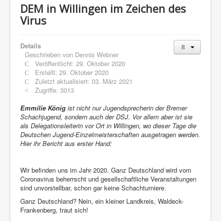
DEM in Willingen im Zeichen des
Virus
Details
Geschrieben von
Dennis Webner
Veröffentlicht: 29. Oktober 2020
Erstellt: 29. Oktober 2020
Zuletzt aktualisiert: 03. März 2021
Zugriffe: 3013
Emmilie König
ist nicht nur Jugendsprecherin der Bremer
Schachjugend, sondern auch der DSJ. Vor allem aber ist sie
als Delegationsleiterin vor Ort in Willingen, wo dieser Tage die
Deutschen Jugend-Einzelmeisterschaften ausgetragen werden.
Hier ihr Bericht aus erster Hand:
Wir befinden uns im Jahr 2020. Ganz Deutschland wird vom
Coronavirus beherrscht und gesellschaftliche Veranstaltungen
sind unvorstellbar, schon gar keine Schachturniere.
Ganz Deutschland? Nein, ein kleiner Landkreis, Waldeck-
Frankenberg, traut sich!